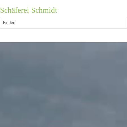
Schäferei Schmidt
Finden